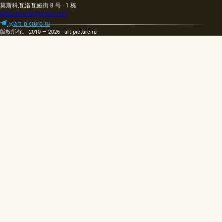
莫斯科,瓦洛瓦娅街 8 号 · 1 栋
artpicture.ru@gmail.com
@art_picture_ru
版权所有。 2010 — 2026 · art-picture.ru