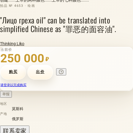
拍品 № 4653 · 绘画
"Лицо греха oil" can be translated into
simplified Chinese as "罪恶的面容油".
Thinking Liko
当前价
250 000
₽
购买
出价
请登录以完成购买
举报
地区
莫斯科
产地
俄罗斯
联系卖家