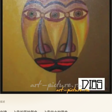
描述
创建......上帝的两种颜色......上帝的七种颜色.......