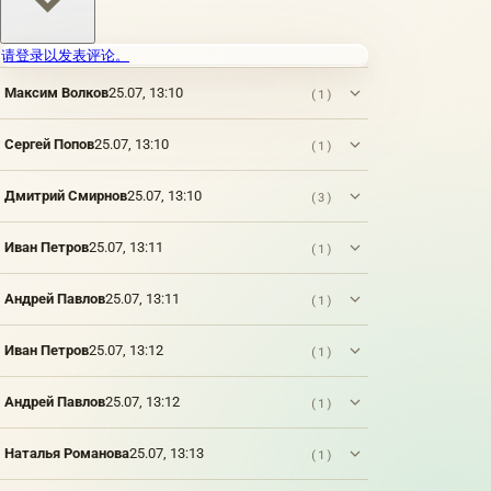
请登录以发表评论。
Максим Волков
25.07, 13:10
(1)
Сергей Попов
25.07, 13:10
(1)
Дмитрий Смирнов
25.07, 13:10
(3)
Иван Петров
25.07, 13:11
(1)
Андрей Павлов
25.07, 13:11
(1)
Иван Петров
25.07, 13:12
(1)
Андрей Павлов
25.07, 13:12
(1)
Наталья Романова
25.07, 13:13
(1)