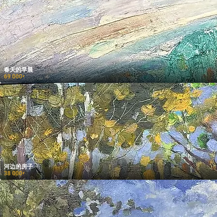
春天的早晨
69 000
₽
河边的房子
38 000
₽