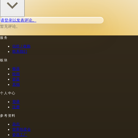
请登录以发表评论。
暂无评论。
服务
估价 / 收购
联系我们
板块
银器
绘画
瓷器
其他
个人中心
登录
注册
参考资料
杂志
世界拍卖会
瓷器工厂