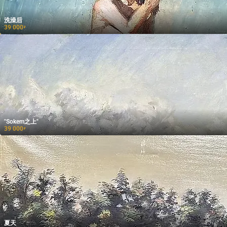
洗澡后
39 000
₽
"Sokem之上"
39 000
₽
夏天