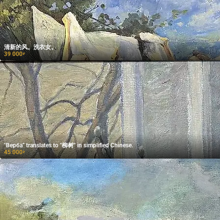
清新的风。洗衣女。
39 000
₽
"Верба" translates to "柳树" in simplified Chinese.
45 000
₽