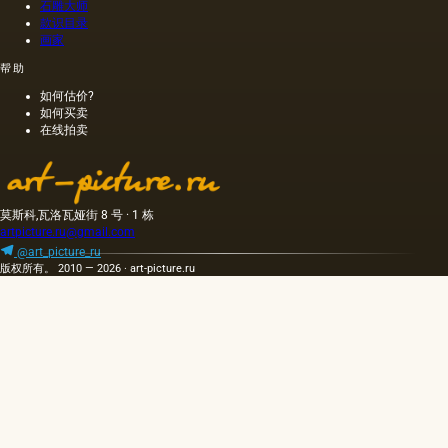
石雕大师
款识目录
画家
帮助
如何估价?
如何买卖
在线拍卖
莫斯科,瓦洛瓦娅街 8 号 · 1 栋
artpicture.ru@gmail.com
@art_picture_ru
版权所有。 2010 — 2026 · art-picture.ru