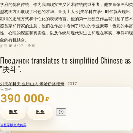
学府的优良传统。作为我国现实主义艺术传统的继承者，他在肖像画和类
型构图方面展现了出色的才华。亚历山大·列夫琴科在学生时代就表现出
独特的思维方式和个性化的表现语言。他的第一批独立作品就引起了艺术
鉴赏家和行家的注意，他们在作品中看到了特别的专业素养：色彩的丰富
性、心理的深度和真实性，以及传统与现代对过去和现在事实、事件和现
象的有机结合。
拍品 № 5407 · 绘画
Поединок translates to simplified Chinese as
"决斗".
列夫琴科夫 亚历山大·米哈伊洛维奇
· 2017
当前价
390 000
₽
购买
出价
请登录以完成购买