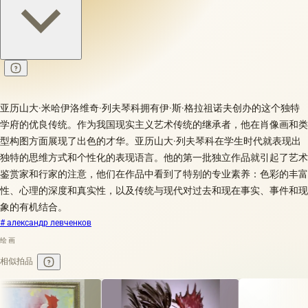
亚历山大·米哈伊洛维奇·列夫琴科拥有伊·斯·格拉祖诺夫创办的这个独特
学府的优良传统。作为我国现实主义艺术传统的继承者，他在肖像画和类
型构图方面展现了出色的才华。亚历山大·列夫琴科在学生时代就表现出
独特的思维方式和个性化的表现语言。他的第一批独立作品就引起了艺术
鉴赏家和行家的注意，他们在作品中看到了特别的专业素养：色彩的丰富
性、心理的深度和真实性，以及传统与现代对过去和现在事实、事件和现
象的有机结合。
# александр левченков
绘画
相似拍品