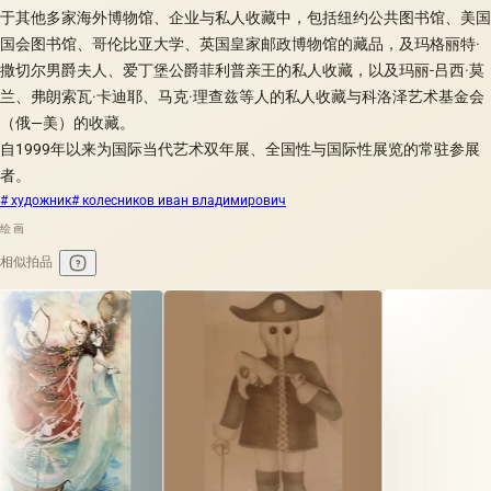
于其他多家海外博物馆、企业与私人收藏中，包括纽约公共图书馆、美国
国会图书馆、哥伦比亚大学、英国皇家邮政博物馆的藏品，及玛格丽特·
撒切尔男爵夫人、爱丁堡公爵菲利普亲王的私人收藏，以及玛丽-吕西·莫
兰、弗朗索瓦·卡迪耶、马克·理查兹等人的私人收藏与科洛泽艺术基金会
（俄—美）的收藏。
自1999年以来为国际当代艺术双年展、全国性与国际性展览的常驻参展
者。
# художник
# колесников иван владимирович
绘画
相似拍品