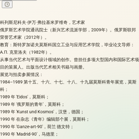
科列斯尼科夫·伊万·弗拉基米罗维奇，艺术家
俄罗斯艺术学院通讯院士（新兴艺术流派学部，2009年）。俄罗斯联邦
荣誉艺术家（2012年）。
教育：斯特罗加诺夫莫斯科国立工业与应用艺术学院，毕业论文导师：
A.П. 克里洛夫（1982年）。
从事当代艺术与平面设计领域的创作。曾担任多项大型国内和国际艺术项
目的策展人。出版当代艺术相关书籍与画册。
展览与拍卖参展情况：
1984–1989 第十五、十六、十七、十八、十九届莫斯科青年展览，莫斯
科；
1989 年 'Eidos'，莫斯科；
1989 年 '俄罗斯的青年'，莫斯科；
1989 年 'Kunst und Kosmos'，汉堡，德国；
1990 年 在杂志《青年》编辑部个展，莫斯科；
1990 年 'Ganze-art-90'，荷兰 德文特；
1990 年 'Madrid-90'，马德里；