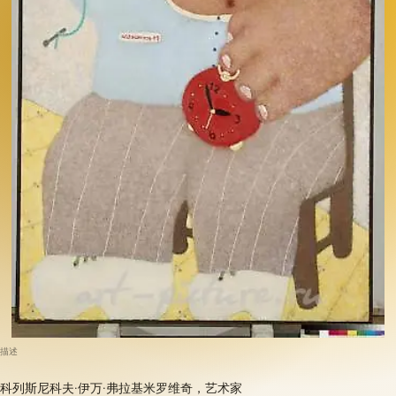
描述
科列斯尼科夫·伊万·弗拉基米罗维奇，艺术家