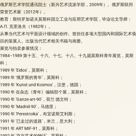
俄罗斯艺术学院通讯院士（新兴艺术流派学部，2009年）。俄罗斯联邦
荣誉艺术家（2012年）。
教育：斯特罗加诺夫莫斯科国立工业与应用艺术学院，毕业论文导师：
A.П. 克里洛夫（1982年）。
从事当代艺术与平面设计领域的创作。曾担任多项大型国内和国际艺术项
目的策展人。出版当代艺术相关书籍与画册。
展览与拍卖参展情况：
1984–1989 第十五、十六、十七、十八、十九届莫斯科青年展览，莫斯
科；
1989 年 'Eidos'，莫斯科；
1989 年 '俄罗斯的青年'，莫斯科；
1989 年 'Kunst und Kosmos'，汉堡，德国；
1990 年 在杂志《青年》编辑部个展，莫斯科；
1990 年 'Ganze-art-90'，荷兰 德文特；
1990 年 'Madrid-90'，马德里；
1990 年 'Perestroika'，布宜诺斯艾利斯；
1991 年 '已走过的道路'，米兰，意大利；
1991 年 ART MIF-91，莫斯科；
1992 年 '存在艺术的物证'，莫斯科；