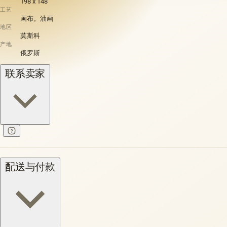
198 x 148
工艺
画布。油画
地区
莫斯科
产地
俄罗斯
联系卖家
配送与付款