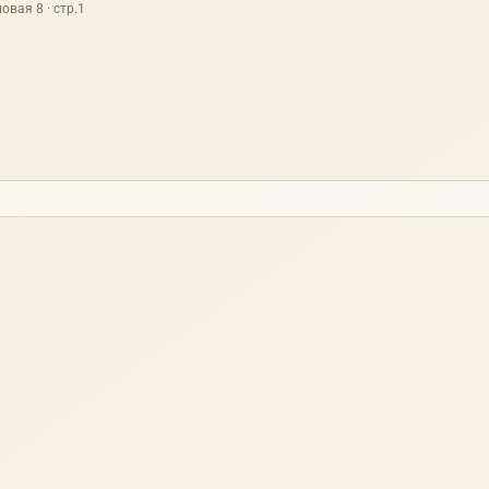
овая 8 · стр.1