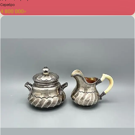
Серебро
4 800 000
₽