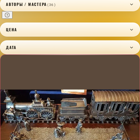
АВТОРЫ / МАСТЕРА
(36)
ЦЕНА
ДАТА