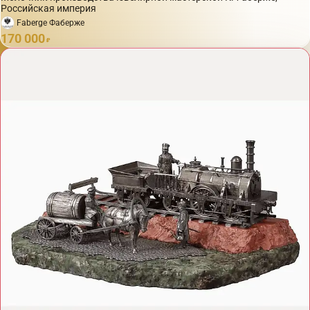
Российская империя
Faberge Фаберже
170 000
₽