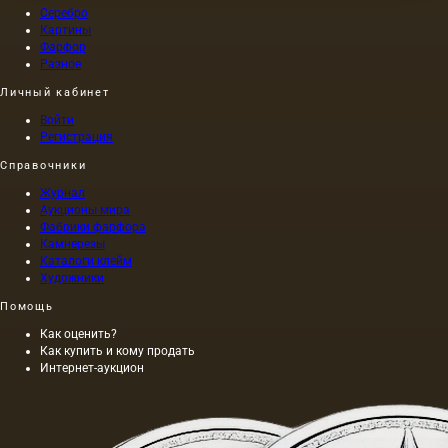
Серебро
Картины
Фарфор
Разное
Личный кабинет
Войти
Регистрация
Справочники
Журнал
Аукционы мира
Фабрики фарфора
Камнерезы
Каталоги клейм
Художники
Помощь
Как оценить?
Как купить и кому продать
Интернет-аукцион