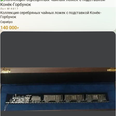
Лот № 4817
Коллекция серебряных чайных ложек с подставкой Конёк-
Горбунок
Серебро
140 000
₽