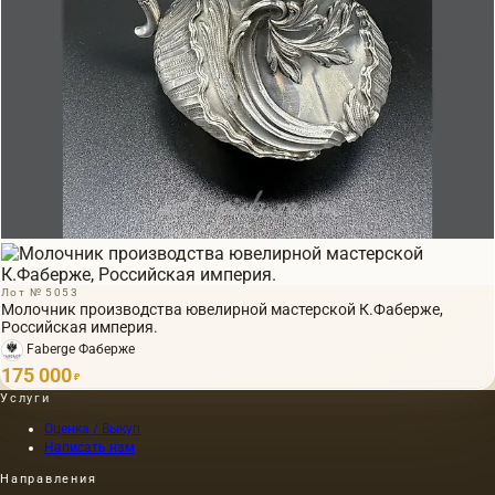
Лот № 5053
Молочник производства ювелирной мастерской К.Фаберже,
Российская империя.
Faberge Фаберже
175 000
₽
Услуги
Оценка / Выкуп
Написать нам
Направления