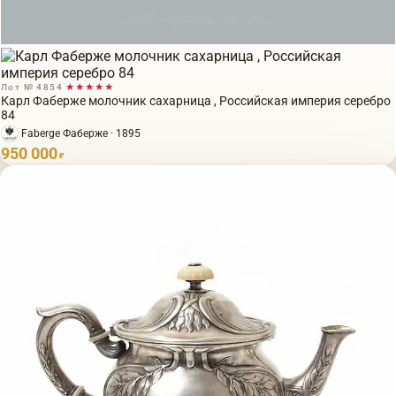
Лот № 4854
★★★★★
Карл Фаберже молочник сахарница , Российская империя серебро
84
Faberge Фаберже · 1895
950 000
₽