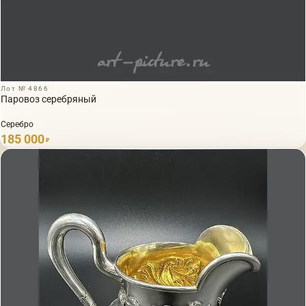
Лот № 4866
Паровоз серебряный
Серебро
185 000
₽