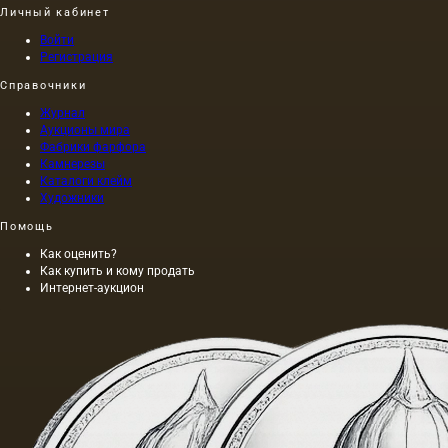
Личный кабинет
Войти
Регистрация
Справочники
Журнал
Аукционы мира
Фабрики фарфора
Камнерезы
Каталоги клейм
Художники
Помощь
Как оценить?
Как купить и кому продать
Интернет-аукцион