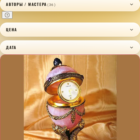
АВТОРЫ / МАСТЕРА
(36)
ЦЕНА
ДАТА