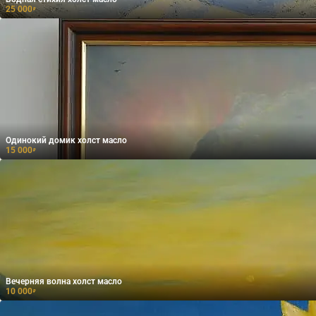
25 000
₽
Одинокий домик холст масло
15 000
₽
Вечерняя волна холст масло
10 000
₽