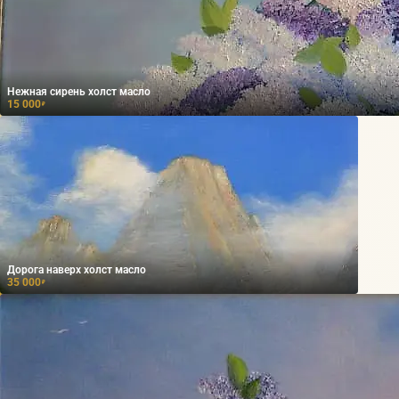
Нежная сирень холст масло
15 000
₽
Дорога наверх холст масло
35 000
₽