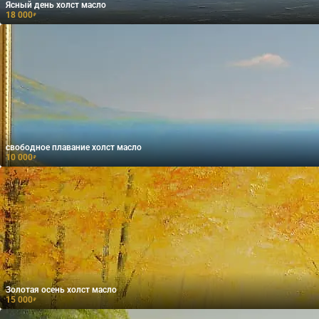
Ясный день холст масло
18 000
₽
свободное плавание холст масло
10 000
₽
Золотая осень холст масло
15 000
₽