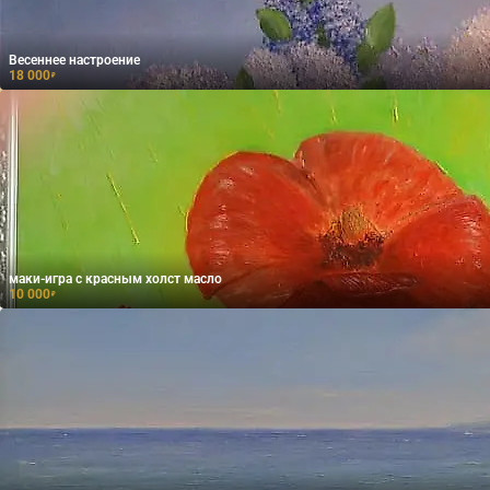
Весеннее настроение
18 000
₽
маки-игра с красным холст масло
10 000
₽