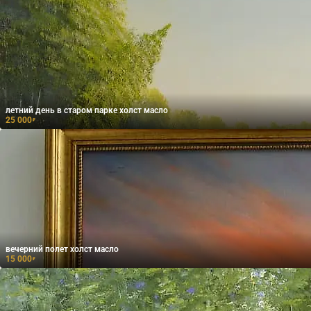
летний день в старом парке холст масло
25 000
₽
вечерний полет холст масло
15 000
₽