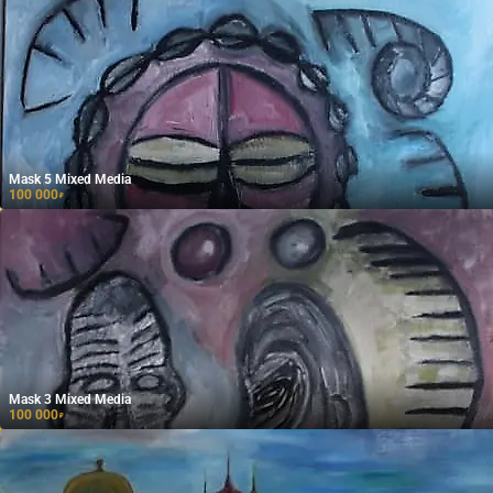
Mask 5 Mixed Media
100 000
₽
Mask 3 Mixed Media
100 000
₽