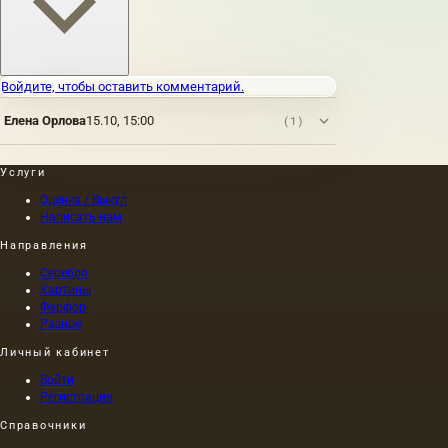
Войдите, чтобы оставить комментарий.
Елена Орлова
15.10, 15:00
(1)
Услуги
Оценка / Выкуп
Написать нам
Направления
Серебро
Картины
Фарфор
Разное
Личный кабинет
Войти
Регистрация
Справочники