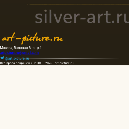
Москва, Валовая 8 · стр.1
artpicture.ru@gmail.com
@art_picture_ru
Все права защищены. 2010 — 2026 · art-picture.ru