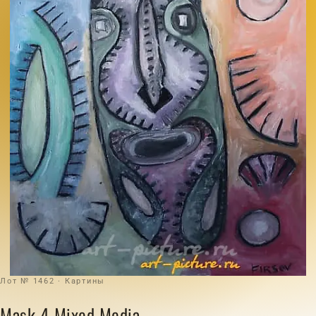
Лот № 1462 · Картины
Mask 4 Mixed Media