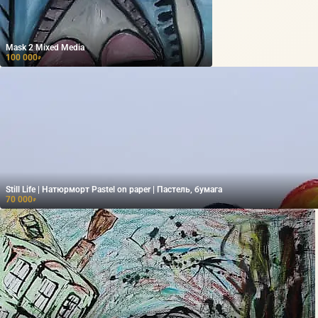
Mask 2 Mixed Media
100 000
₽
Still Life | Натюрморт Pastel on paper | Пастель, бумага
70 000
₽