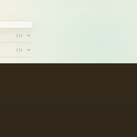
(1)
(1)