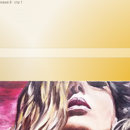
овая 8 · стр.1