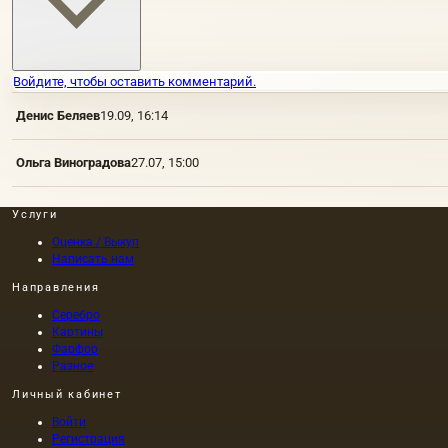
Войдите, чтобы оставить комментарий.
Денис Беляев
19.09, 16:14
Ольга Виноградова
27.07, 15:00
Услуги
Оценка / Выкуп
Написать нам
Направления
Серебро
Картины
Фарфор
Разное
Личный кабинет
Войти
Регистрация