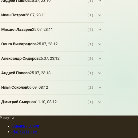
Андрей Павлов
25.07, 23:10
(1)
Иван Петров
25.07, 23:11
(1)
Михаил Лазарев
25.07, 23:11
(4)
Ольга Виноградова
25.07, 23:12
(1)
Александр Сидоров
25.07, 23:12
(2)
Андрей Павлов
25.07, 23:13
(1)
Илья Соколов
06.09, 08:12
(2)
Дмитрий Смирнов
11.10, 08:12
(1)
Услуги
Оценка / Выкуп
Написать нам