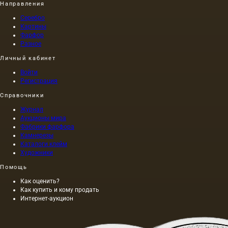
Направления
Серебро
Картины
Фарфор
Разное
Личный кабинет
Войти
Регистрация
Справочники
Журнал
Аукционы мира
Фабрики фарфора
Камнерезы
Каталоги клейм
Художники
Помощь
Как оценить?
Как купить и кому продать
Интернет-аукцион