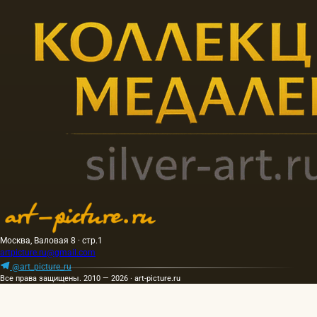
Москва, Валовая 8 · стр.1
artpicture.ru@gmail.com
@art_picture_ru
Все права защищены. 2010 — 2026 · art-picture.ru