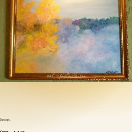
Описание
Осень, туман...