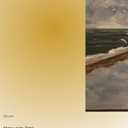
Описание
Море, снег, Ялта