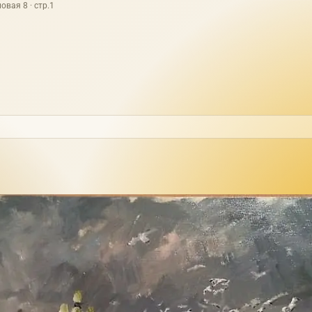
овая 8 · стр.1