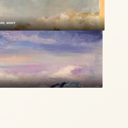
ло, холст