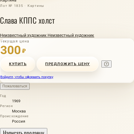
Лот № 1835 · Картины
Слава КППС холст
Неизвестный художник Неизвестный художник
Текущая цена
300
₽
КУПИТЬ
ПРЕДЛОЖИТЬ ЦЕНУ
Войдите, чтобы оформить покупку
Пожаловаться
Год
1969
Регион
Москва
Происхождение
Россия
Написать продавцу