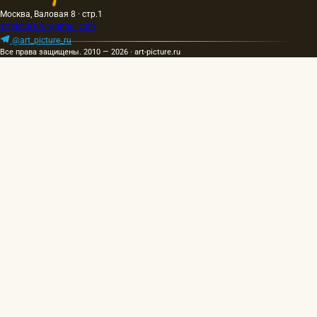
Москва, Валовая 8 · стр.1
artpicture.ru@gmail.com
@art_picture_ru
Все права защищены. 2010 — 2026 · art-picture.ru