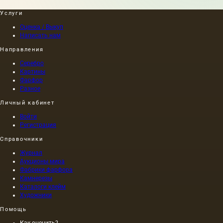
написан
и…
Услуги
Оценка / Выкуп
Написать нам
Направления
Серебро
Картины
Фарфор
Разное
Личный кабинет
Войти
Регистрация
Справочники
Журнал
Аукционы мира
Фабрики фарфора
Камнерезы
Каталоги клейм
Художники
Помощь