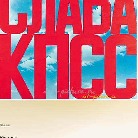
Описание
Картина