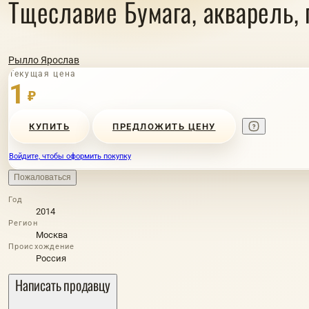
Тщеславие Бумага, акварель, 
Рылло Ярослав
Текущая цена
1
₽
КУПИТЬ
ПРЕДЛОЖИТЬ ЦЕНУ
Войдите, чтобы оформить покупку
Пожаловаться
Год
2014
Регион
Москва
Происхождение
Россия
Написать продавцу