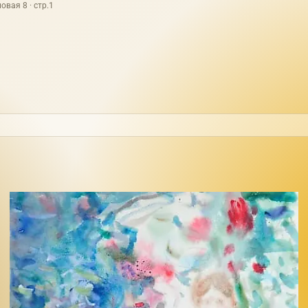
овая 8 · стр.1