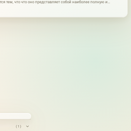
ся тем, что что оно представляет собой наиболее полную и
ую форму эстетического осознания окружающего мира. Само
(1)