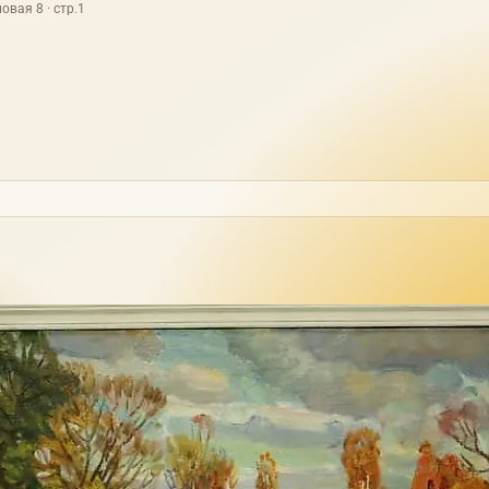
овая 8 · стр.1