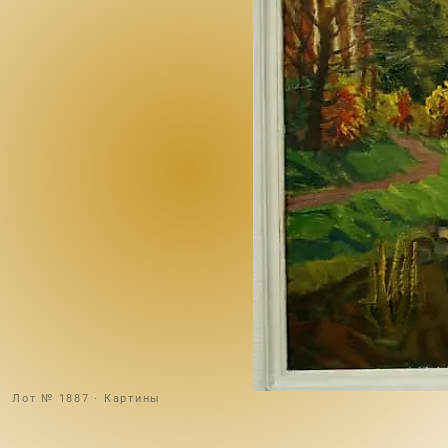
Лот № 1887 · Картины