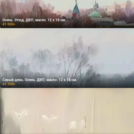
Осень. Этюд. ДВП, масло. 12 х 18 см.
41 000
₽
Серый день. Осень. ДВП, масло. 12 х 18 см.
41 500
₽