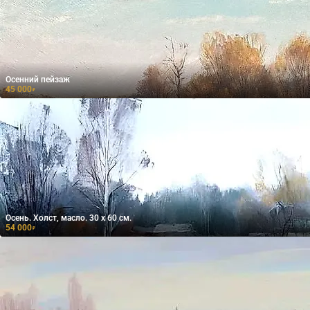
Осенний пейзаж
45 000
₽
Осень. Холст, масло. 30 х 60 см.
54 000
₽