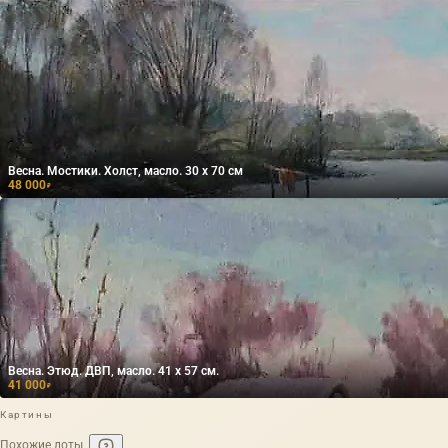
Весна. Мостики. Холст, масло. 30 х 70 см
48 000
₽
Весна. Этюд. ДВП, масло. 41 х 57 см.
41 000
₽
Картины
Похожие лоты