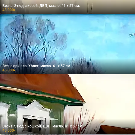
Весна. Этюд с козой. ДВП, масло. 41 х 57 см.
43 000
₽
Весна пришла. Холст, масло. 41 х 57 см.
45 000
₽
Весна. Этюд с кошкой. ДВП, масло. 41 х 57 см.
45 000
₽