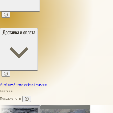
Доставка и оплата
# пейзаж
# линография
# коровы
Картины
Похожие лоты