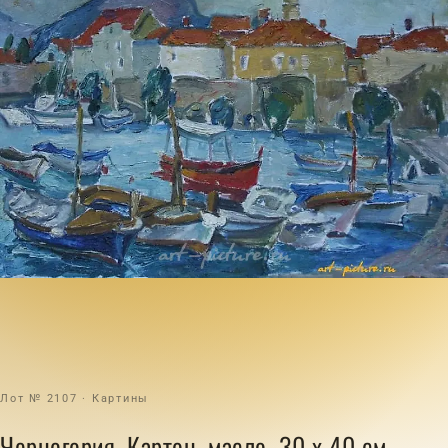
Лот № 2107 · Картины
Черногория. Картон, масло. 30 х 40 см