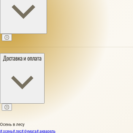
Доставка и оплата
Осень в лесу
# осень
# лес
# бумага
# акварель