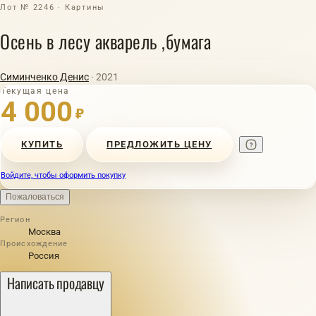
Лот № 2246 · Картины
Осень в лесу акварель ,бумага
Симинченко Денис
· 2021
Текущая цена
4 000
₽
КУПИТЬ
ПРЕДЛОЖИТЬ ЦЕНУ
Войдите, чтобы оформить покупку
Пожаловаться
Регион
Москва
Происхождение
Россия
Написать продавцу