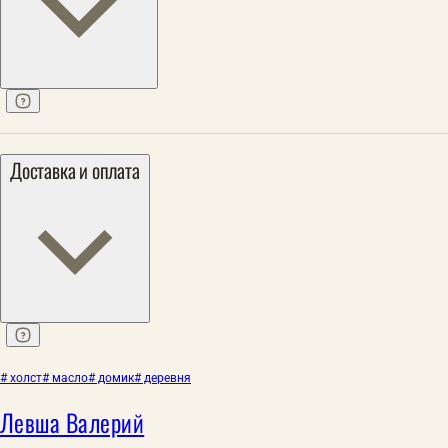
Доставка и оплата
# холст
# масло
# домик
# деревня
Левша Валерий