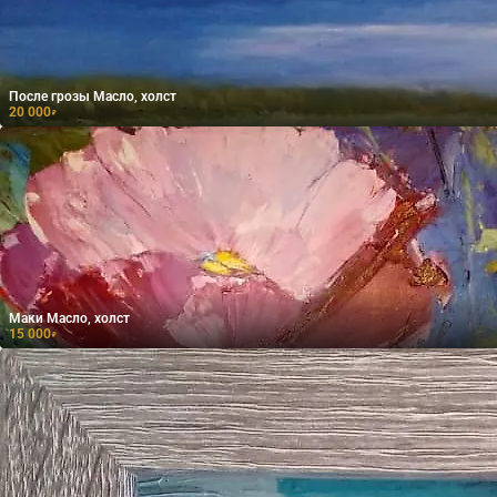
После грозы Масло, холст
20 000
₽
Маки Масло, холст
15 000
₽