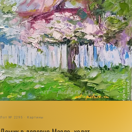
Лот № 2295 · Картины
Домик в деревне Масло, холст