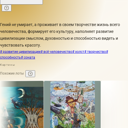
Гений не умирает, а проживает в своем творчестве жизнь всего
человечества, формирует его культуру, наполняет развитие
цивилизации смыслом, духовностью и способностью видеть и
чувствовать красоту.
# развитие цивилизации
# всё человечество
# холст
# творчество
#
способность
# соната
Картины
Похожие лоты