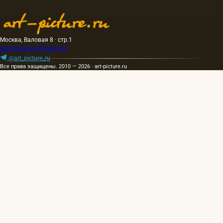
Москва, Валовая 8 · стр.1
artpicture.ru@gmail.com
@art_picture_ru
Все права защищены. 2010 — 2026 · art-picture.ru