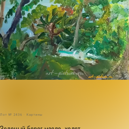
Лот № 2436 · Картины
Зеленый берег масло, холст