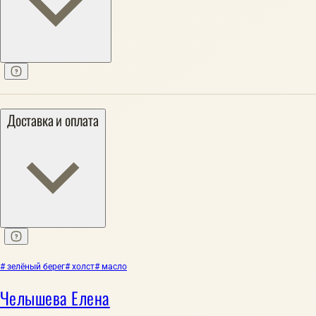
Доставка и оплата
# зелёный берег
# холст
# масло
Челышева Елена