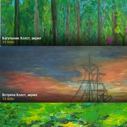
Багульник Холст, акрил
15 000
₽
Встреча Холст, акрил
15 000
₽