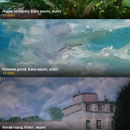
Лодки на берегу. Бали масло, холст
19 000
₽
Купание детей. Бали масло, холст
19 000
₽
Китай-город Холст, акрил