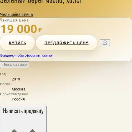
Челышева Елена
Текущая цена
19 000
₽
КУПИТЬ
ПРЕДЛОЖИТЬ ЦЕНУ
Войдите, чтобы оформить покупку
Пожаловаться
Год
2019
Регион
Москва
Происхождение
Россия
Написать продавцу