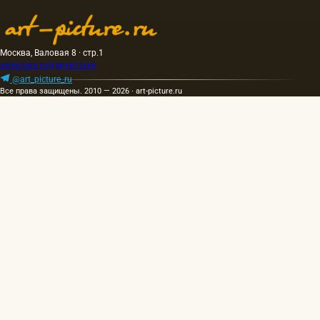
Москва, Валовая 8 · стр.1
artpicture.ru@gmail.com
@art_picture_ru
Все права защищены. 2010 — 2026 · art-picture.ru