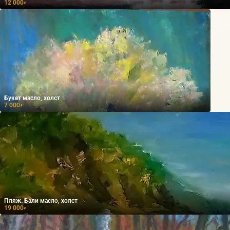
12 000
₽
Букет масло, холст
7 000
₽
Пляж. Бали масло, холст
19 000
₽