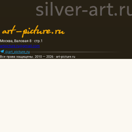
Москва, Валовая 8 · стр.1
artpicture.ru@gmail.com
@art_picture_ru
Все права защищены. 2010 — 2026 · art-picture.ru