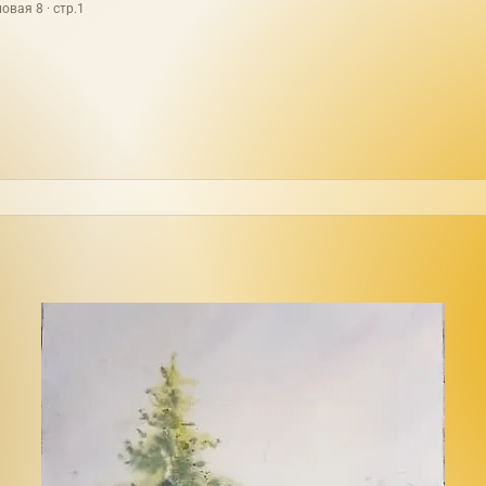
овая 8 · стр.1