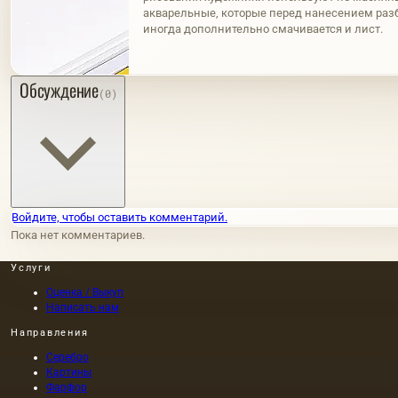
акварельные, которые перед нанесением разб
иногда дополнительно смачивается и лист.
Обсуждение
(0)
Войдите, чтобы оставить комментарий.
Пока нет комментариев.
Услуги
Оценка / Выкуп
Написать нам
Направления
Серебро
Картины
Фарфор