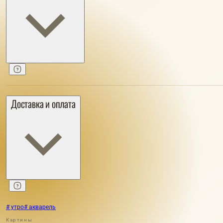
Доставка и оплата
# утро
# акварель
Картины