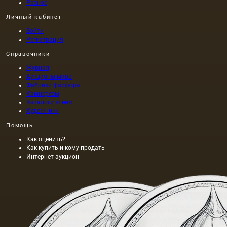
Разное
Личный кабинет
Войти
Регистрация
Справочники
Журнал
Аукционы мира
Фабрики фарфора
Камнерезы
Каталоги клейм
Художники
Помощь
Как оценить?
Как купить и кому продать
Интернет-аукцион