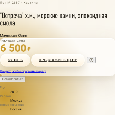
Лот № 2687 · Картины
"Встреча" х.м., морские камни, эпоксидная
смола
Маевская Юлия
Текущая цена
6 500
₽
КУПИТЬ
ПРЕДЛОЖИТЬ ЦЕНУ
Войдите, чтобы оформить покупку
Пожаловаться
Год
2010
Регион
Москва
Происхождение
Россия