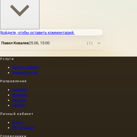
Войдите, чтобы оставить комментарий.
Павел Ковалев
25.06, 15:00
(1)
Услуги
Оценка / Выкуп
Написать нам
Направления
Серебро
Картины
Фарфор
Разное
Личный кабинет
Войти
Регистрация
Справочники