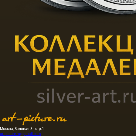
Москва, Валовая 8 · стр.1
artpicture.ru@gmail.com