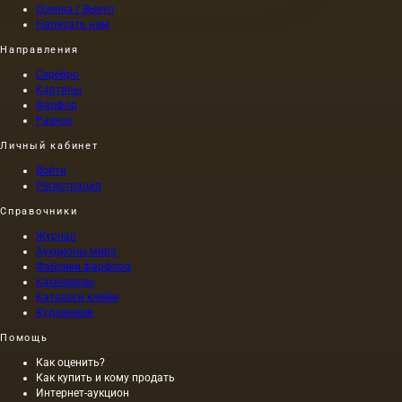
Оценка / Выкуп
Написать нам
Направления
Серебро
Картины
Фарфор
Разное
Личный кабинет
Войти
Регистрация
Справочники
Журнал
Аукционы мира
Фабрики фарфора
Камнерезы
Каталоги клейм
Художники
Помощь
Как оценить?
Как купить и кому продать
Интернет-аукцион