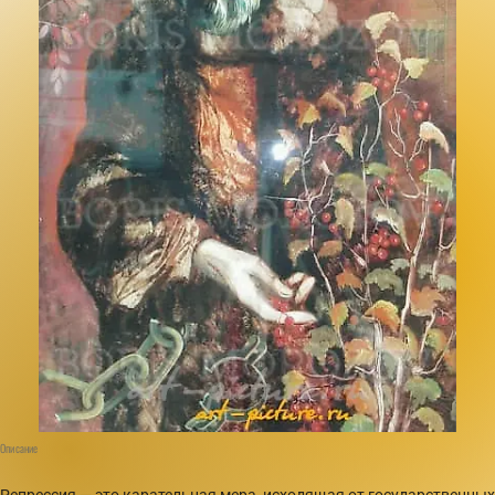
Описание
Репрессия — это карательная мера, исходящая от государственных