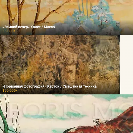
«Зимний вечер» Холст / Масло
35 000
₽
«Порванная фотография» Картон / Смешанная техника
150 000
₽