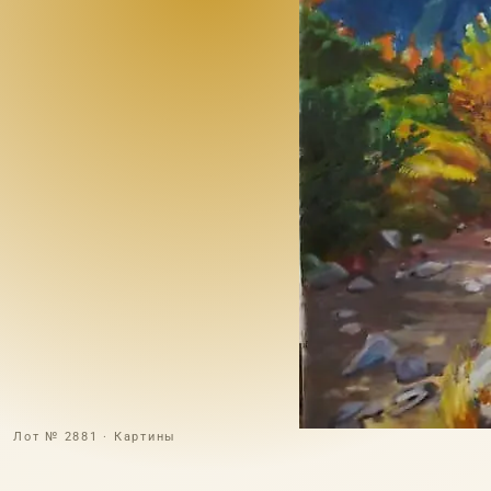
Лот № 2881 · Картины