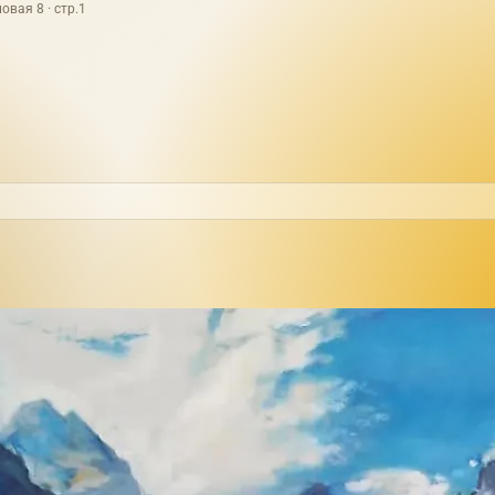
овая 8 · стр.1