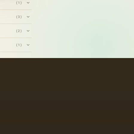
(1)
(3)
(2)
(1)