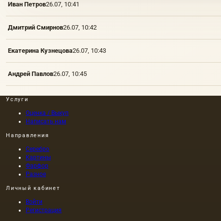
Иван Петров
26.07, 10:41
Дмитрий Смирнов
26.07, 10:42
Екатерина Кузнецова
26.07, 10:43
Андрей Павлов
26.07, 10:45
Услуги
Оценка / Выкуп
Написать нам
Направления
Серебро
Картины
Фарфор
Разное
Личный кабинет
Войти
Регистрация