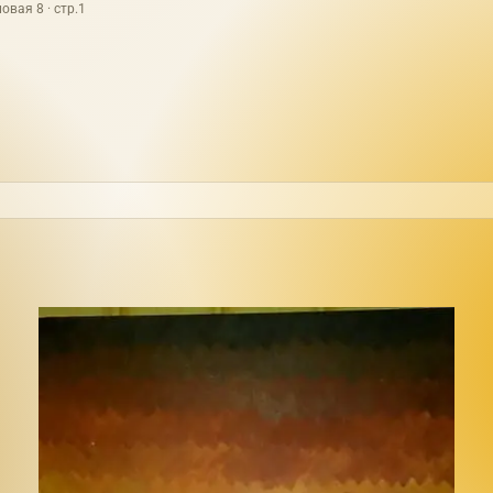
овая 8 · стр.1