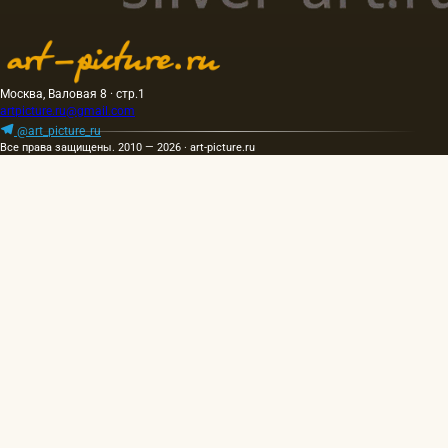
Москва, Валовая 8 · стр.1
artpicture.ru@gmail.com
@art_picture_ru
Все права защищены. 2010 — 2026 · art-picture.ru