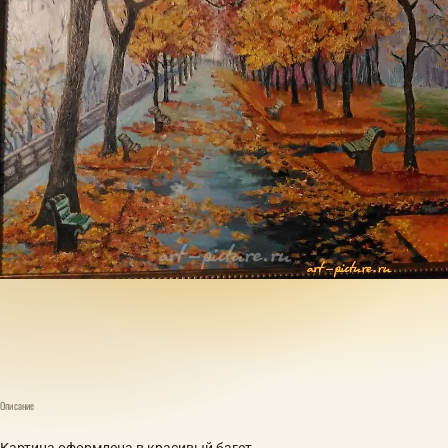
Описание
Картина оформлена в красивый багет