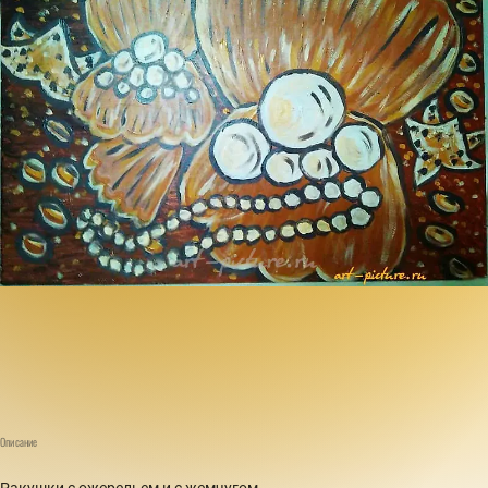
Описание
Ракушки с ожерельем и с жемчугом,