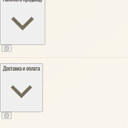
Доставка и оплата