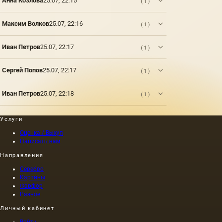
Анна Козлова
25.07, 22:15
(1)
Максим Волков
25.07, 22:16
(1)
Иван Петров
25.07, 22:17
(1)
Сергей Попов
25.07, 22:17
(1)
Иван Петров
25.07, 22:18
(1)
Услуги
Оценка / Выкуп
Написать нам
Направления
Серебро
Картины
Фарфор
Разное
Личный кабинет