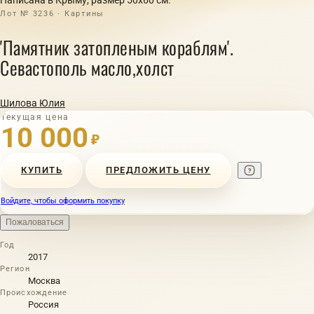
Лот № 3236 · Картины
'Памятник затопленым кораблям'.
Севастополь масло,холст
Шилова Юлия
Текущая цена
10 000
₽
КУПИТЬ
ПРЕДЛОЖИТЬ ЦЕНУ
Войдите, чтобы оформить покупку
Пожаловаться
Год
2017
Регион
Москва
Происхождение
Россия