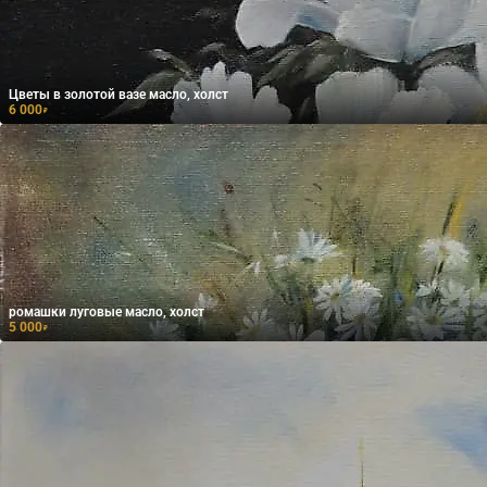
Цветы в золотой вазе масло, холст
6 000
₽
ромашки луговые масло, холст
5 000
₽