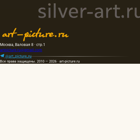
Москва, Валовая 8 · стр.1
artpicture.ru@gmail.com
@art_picture_ru
Все права защищены. 2010 — 2026 · art-picture.ru