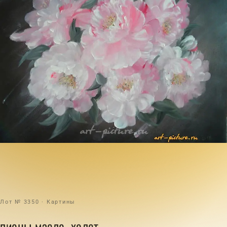
Лот № 3350 · Картины
пионы масло, холст