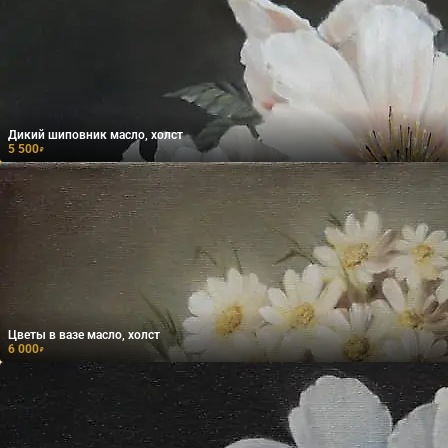
Дикий шиповник масло, холст
5 500
₽
Цветы в вазе масло, холст
6 000
₽