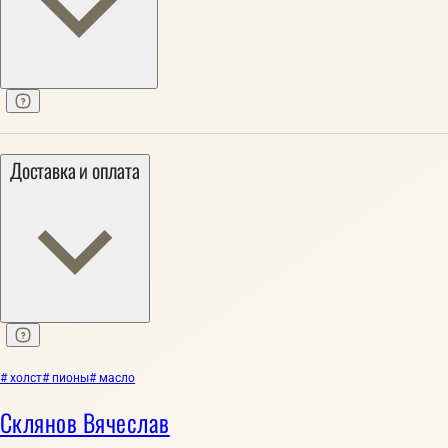
Доставка и оплата
# холст
# пионы
# масло
Склянов Вячеслав