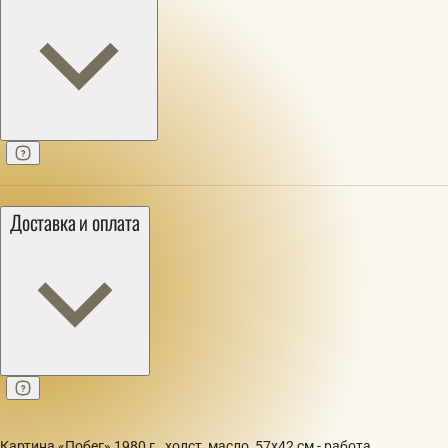
Доставка и оплата
Картина «Побег» 1980 г., холст, масло, 57х42 см - работа