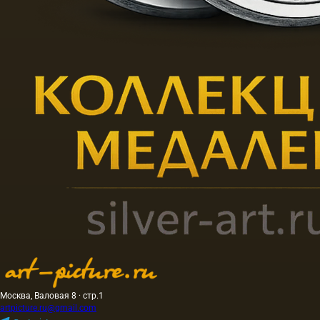
Москва, Валовая 8 · стр.1
artpicture.ru@gmail.com