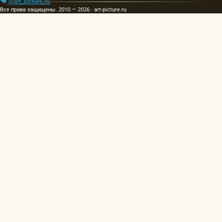
@art_picture_ru
Все права защищены. 2010 — 2026 · art-picture.ru