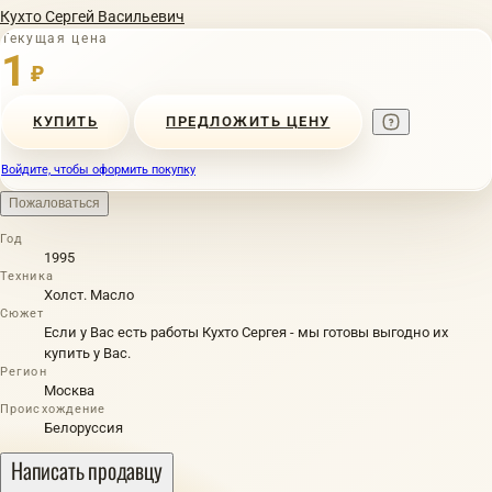
Кухто Сергей Васильевич
Текущая цена
1
₽
КУПИТЬ
ПРЕДЛОЖИТЬ ЦЕНУ
Войдите, чтобы оформить покупку
Пожаловаться
Год
1995
Техника
Холст. Масло
Сюжет
Если у Вас есть работы Кухто Сергея - мы готовы выгодно их
купить у Вас.
Регион
Москва
Происхождение
Белоруссия
Написать продавцу