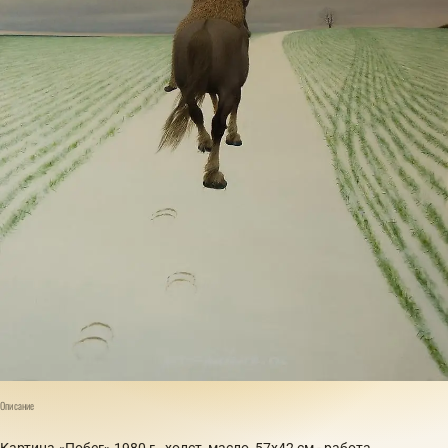
Описание
Картина «Побег» 1980 г., холст, масло, 57х42 см - работа