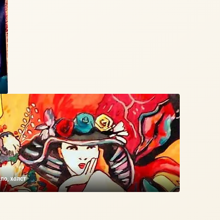
ло, холст