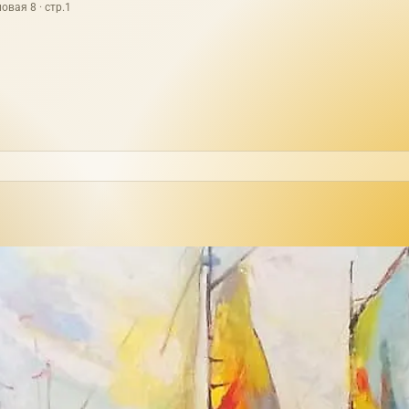
овая 8 · стр.1