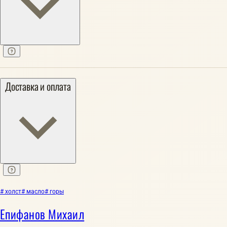
Доставка и оплата
# холст
# масло
# горы
Епифанов Михаил