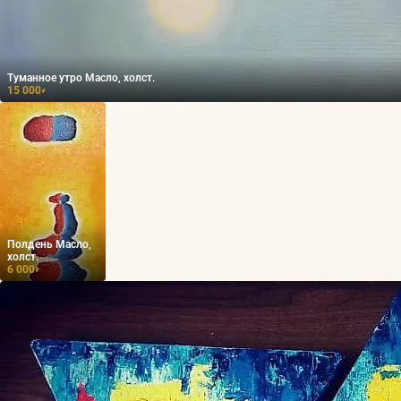
Туманное утро Масло, холст.
15 000
₽
Полдень Масло,
холст.
6 000
₽