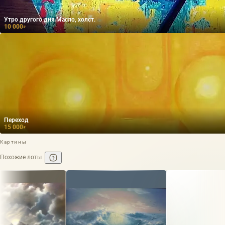
Утро другого дня Масло, холст.
10 000
₽
Переход
15 000
₽
Картины
Похожие лоты