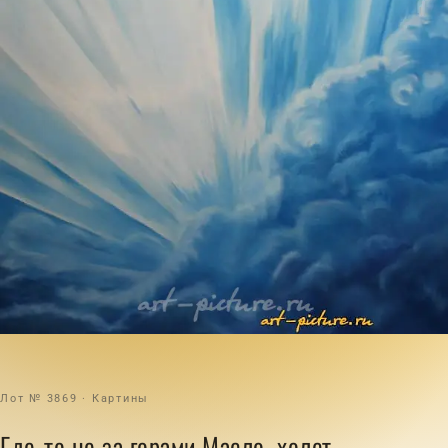
Лот № 3869 · Картины
Где-то не за горами Масло, холст.