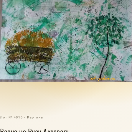
Лот № 4016 · Картины
Весна на Руси Акварель