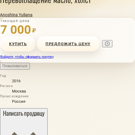
Anoshina Yuliana
Текущая цена
7 000
₽
КУПИТЬ
ПРЕДЛОЖИТЬ ЦЕНУ
Войдите, чтобы оформить покупку
Пожаловаться
Год
2016
Регион
Москва
Происхождение
Россия
Написать продавцу