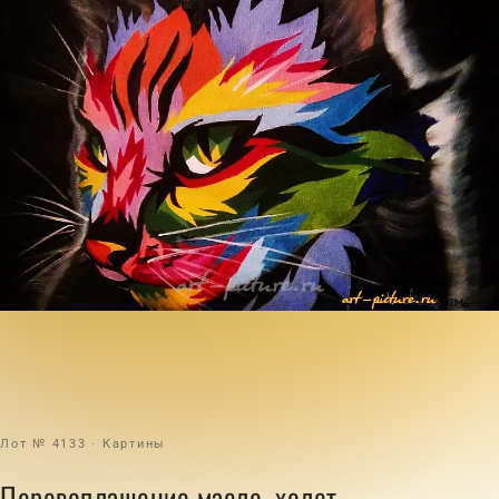
Лот № 4133 · Картины
Перевоплащение масло, холст