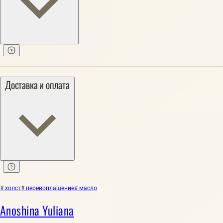
Доставка и оплата
# холст
# перевоплащение
# масло
Anoshina Yuliana