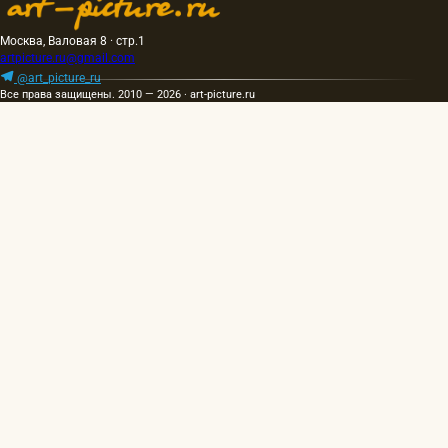
Москва, Валовая 8 · стр.1
artpicture.ru@gmail.com
@art_picture_ru
Все права защищены. 2010 — 2026 · art-picture.ru