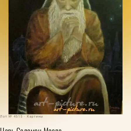
Лот № 4515 · Картины
Царь Соломон Масло