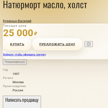
Натюрморт масло, холст
Курицын Василий
Текущая цена
25 000
₽
КУПИТЬ
ПРЕДЛОЖИТЬ ЦЕНУ
Войдите, чтобы оформить покупку
Пожаловаться
Год
1997
Регион
Москва
Происхождение
Россия
Написать продавцу