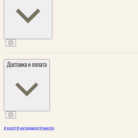
Доставка и оплата
# холст
# натюрморт
# масло