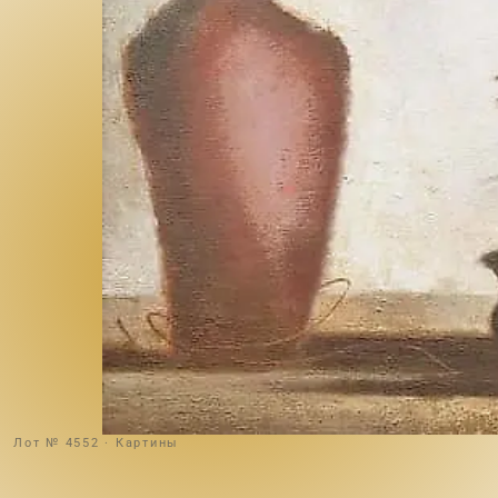
Лот № 4552 · Картины