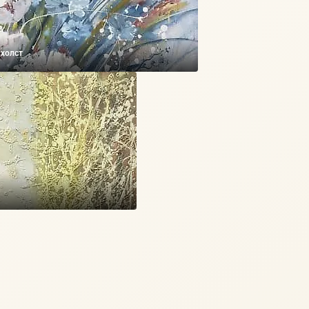
 холст