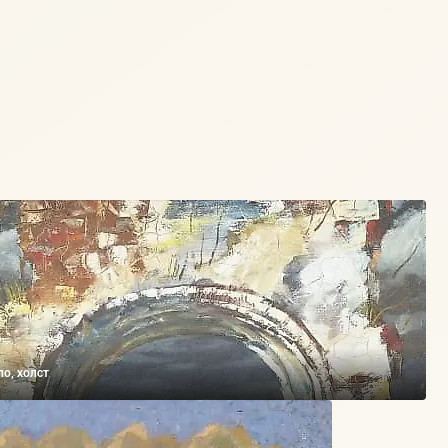
ло, холст