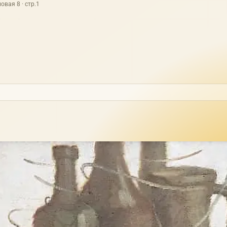
овая 8 · стр.1