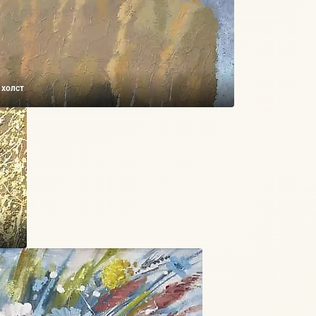
 холст