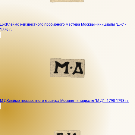
Д-К
Клеймо неизвестного пробирного мастера Москвы - инициалы "Д-К" -
1776 г.
М-Д
Клеймо неизвестного мастера Москвы - инициалы "М-Д" - 1790-1793 гг.