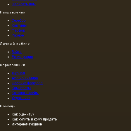
Написать нам
Направления
Серебро
Картины
Фарфор
Разное
Личный кабинет
Войти
Регистрация
Справочники
Журнал
Аукционы мира
Фабрики фарфора
Камнерезы
Каталоги клейм
Художники
Помощь
Как оценить?
Как купить и кому продать
Интернет-аукцион