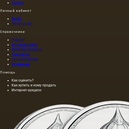
Разное
Личный кабинет
Войти
Регистрация
Справочники
Журнал
Аукционы мира
Фабрики фарфора
Камнерезы
Каталоги клейм
Художники
Помощь
Как оценить?
Как купить и кому продать
Интернет-аукцион