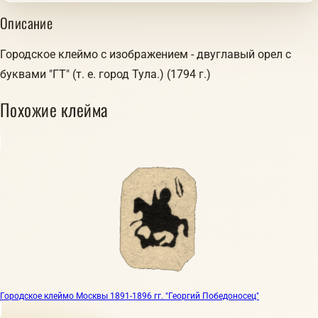
Описание
Городское клеймо с изображением - двуглавый орел с
буквами "ГТ" (т. е. город Тула.) (1794 г.)
Похожие клейма
Городское клеймо Москвы 1891-1896 гг. "Георгий Победоносец"