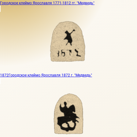
Городское клеймо Ярославля 1771-1812 гг. "Медведь"
1872
Городское клеймо Ярославля 1872 г. "Медведь"