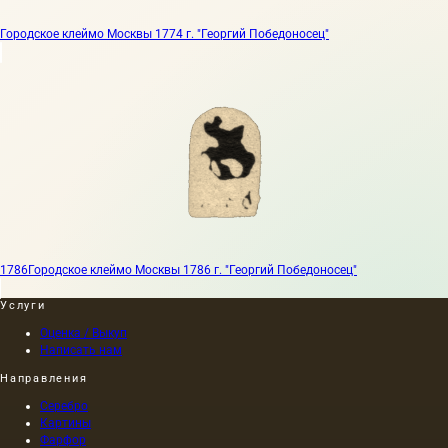
Городское клеймо Москвы 1774 г. "Георгий Победоносец"
1786
Городское клеймо Москвы 1786 г. "Георгий Победоносец"
Услуги
Оценка / Выкуп
Написать нам
Направления
Серебро
Картины
Фарфор