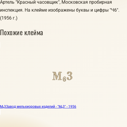
Артель "Красный часовщик", Московская пробирная
инспекция. На клейме изображены буквы и цифры "Ч6".
(1956 г.)
Похожие клейма
М₆3
Завод мельхиоровых изделий - "М₆3" - 1956