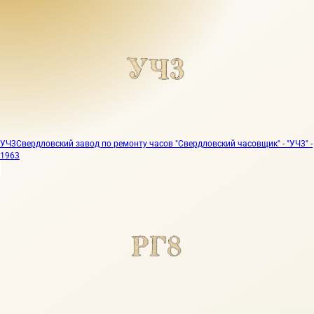
УЧ3
Свердловский завод по ремонту часов "Свердловский часовщик" - "УЧ3" -
1963