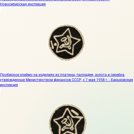
Новосибирская инспекция
Пробирное клеймо на изделиях из платины, палладия, золота и серебра,
утвержденные Министерством финансов СССР, с 7 мая 1958 г. - Харьковская
инспекция