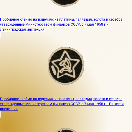
Пробирное клеймо на изделиях из платины, палладия, золота и серебра,
утвержденные Министерством финансов СССР, с 7 мая 1958 г. -
Ленинградская инспекция
Пробирное клеймо на изделиях из платины, палладия, золота и серебра,
утвержденные Министерством финансов СССР, с 7 мая 1958 г. - Рижская
инспекция