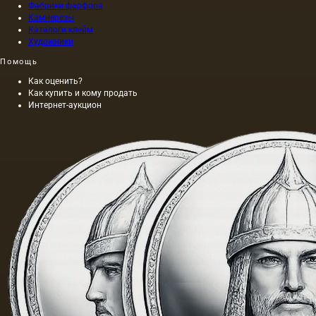
Фабрики фарфора
Камнерезы
Каталоги клейм
Художники
Помощь
Как оценить?
Как купить и кому продать
Интернет-аукцион