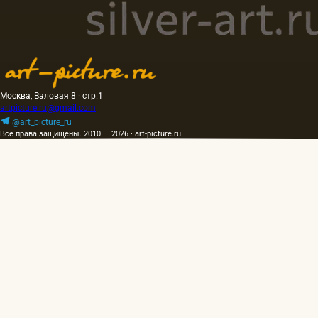
Москва, Валовая 8 · стр.1
artpicture.ru@gmail.com
@art_picture_ru
Все права защищены. 2010 — 2026 · art-picture.ru