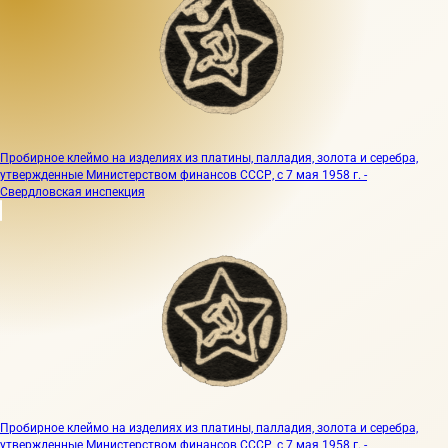
Пробирное клеймо на изделиях из платины, палладия, золота и серебра,
утвержденные Министерством финансов СССР, с 7 мая 1958 г. -
Свердловская инспекция
Пробирное клеймо на изделиях из платины, палладия, золота и серебра,
утвержденные Министерством финансов СССР, с 7 мая 1958 г. -