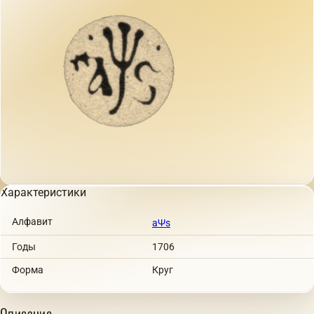
Характеристики
Алфавит
аΨs
Годы
1706
Форма
Круг
Описание