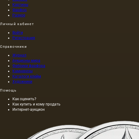
Картины
Фарфор
Разное
Личный кабинет
Войти
Регистрация
Справочники
Журнал
Аукционы мира
Фабрики фарфора
Камнерезы
Каталоги клейм
Художники
Помощь
Как оценить?
Как купить и кому продать
Интернет-аукцион