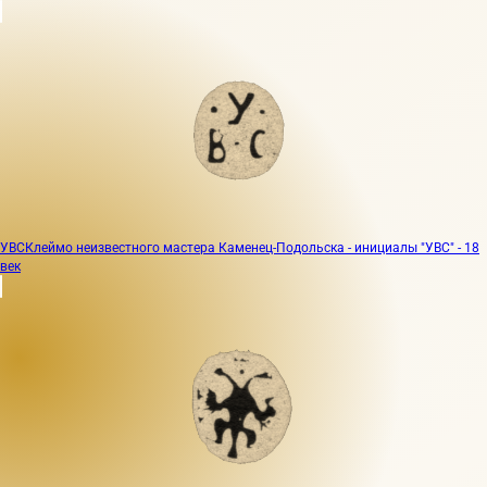
УВС
Клеймо неизвестного мастера Каменец-Подольска - инициалы "УВС" - 18
век