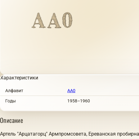
Характеристики
Алфавит
АА0
Годы
1958–1960
Описание
Артель "Арцатагорц" Армпромсовета, Ереванская пробирна