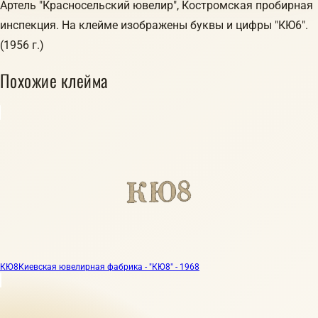
Артель "Красносельский ювелир", Костромская пробирная
инспекция. На клейме изображены буквы и цифры "КЮ6".
(1956 г.)
Похожие клейма
КЮ8
Киевская ювелирная фабрика - "КЮ8" - 1968