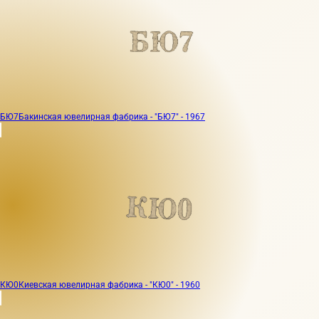
БЮ7
Бакинская ювелирная фабрика - "БЮ7" - 1967
КЮ0
Киевская ювелирная фабрика - "КЮ0" - 1960