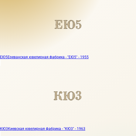
ЕЮ5
Ереванская ювелирная фабрика - "ЕЮ5" - 1955
КЮ3
Киевская ювелирная фабрика - "КЮ3" - 1963