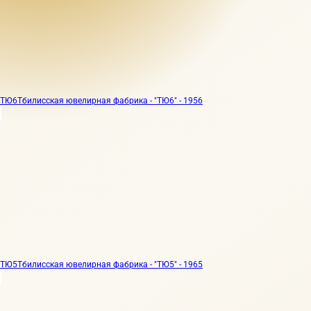
ТЮ6
Тбилисская ювелирная фабрика - "ТЮ6" - 1956
ТЮ5
Тбилисская ювелирная фабрика - "ТЮ5" - 1965