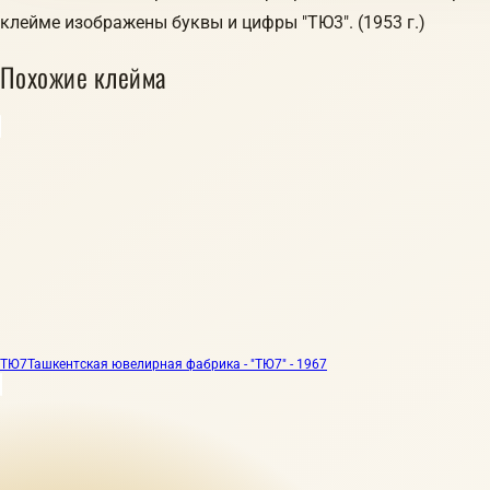
клейме изображены буквы и цифры "ТЮ3". (1953 г.)
Похожие клейма
ТЮ7
Ташкентская ювелирная фабрика - "ТЮ7" - 1967