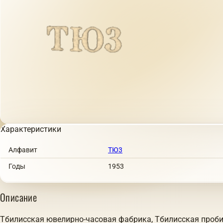
Характеристики
Алфавит
ТЮ3
Годы
1953
Описание
Тбилисская ювелирно-часовая фабрика, Тбилисская проби