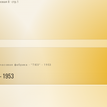
овая 8 · стр.1
часовая фабрика - "ТЮ3" - 1953
- 1953