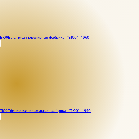
БЮ0
Бакинская ювелирная фабрика - "БЮ0" - 1960
ТЮ0
Тбилисская ювелирная фабрика - "ТЮ0" - 1960