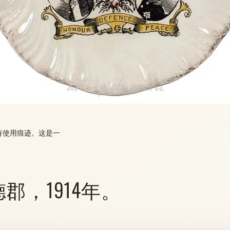
，有使用痕迹。这是一
德郡，1914年。