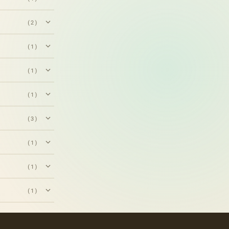
(2)
(1)
(1)
(1)
(3)
(1)
(1)
(1)