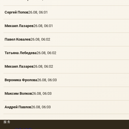
Сергей Попов
26.08, 06:01
Михаил Лазарев
26.08, 06:01
Павел Ковалев
26.08, 06:02
Татьяна Лебедева
26.08, 06:02
Михаил Лазарев
26.08, 06:02
Вероника Фролова
26.08, 06:03
Максим Волков
26.08, 06:03
Андрей Павлов
26.08, 06:03
服务