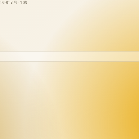
街 8 号 · 1 栋